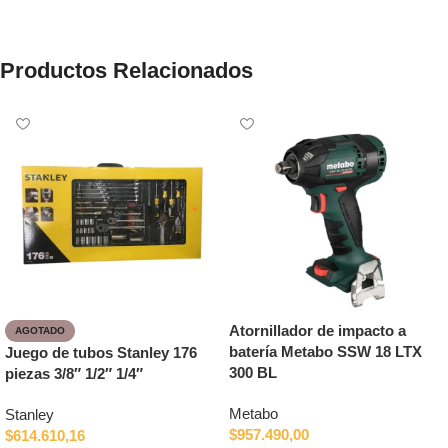
Productos Relacionados
Atornillador de impacto a
AGOTADO
batería Metabo SSW 18 LTX
Juego de tubos Stanley 176
300 BL
piezas 3/8″ 1/2″ 1/4″
Metabo
Stanley
$
957.490,00
$
614.610,16