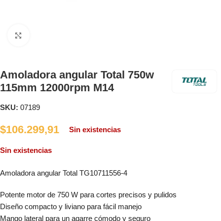
Clic para ampliar
Amoladora angular Total 750w
115mm 12000rpm M14
SKU:
07189
$
106.299,91
Sin existencias
Sin existencias
Amoladora angular Total TG10711556-4
Potente motor de 750 W para cortes precisos y pulidos
Diseño compacto y liviano para fácil manejo
Mango lateral para un agarre cómodo y seguro