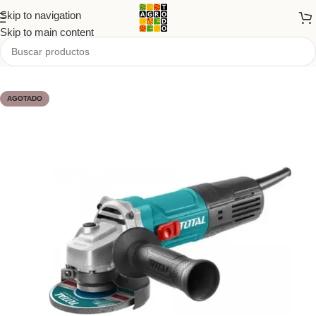
Skip to navigation
Skip to main content
Inicio
/
Tienda
/
PRODUCTOS
/
Ferretería
AGOTADO