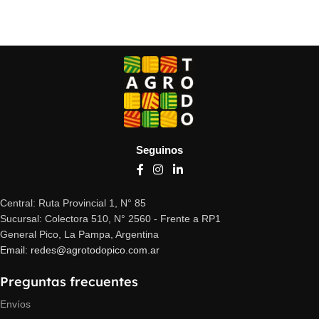
Añadir al carrito
Leer más
Seguinos
Central: Ruta Provincial 1, N° 85
Sucursal: Colectora 510, N° 2560 - Frente a RP1
General Pico, La Pampa, Argentina
Email: redes@agrotodopico.com.ar
Preguntas frecuentes
Envíos