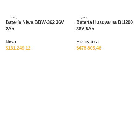
Batería Niwa BBW-362 36V
Batería Husqvarna BLi200
2Ah
36V 5Ah
Niwa
Husqvarna
$
161.249,12
$
478.805,46