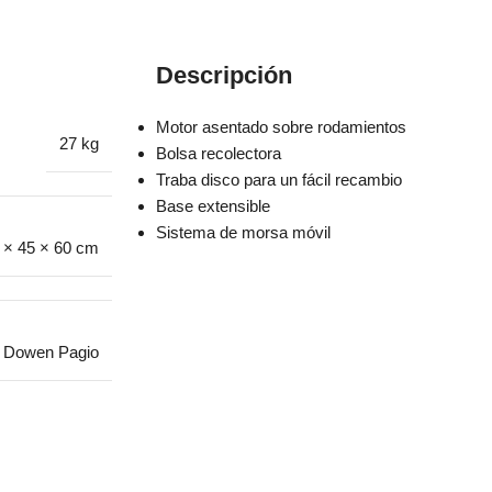
Descripción
Motor asentado sobre rodamientos
27 kg
Bolsa recolectora
Traba disco para un fácil recambio
Base extensible
Sistema de morsa móvil
 × 45 × 60 cm
Dowen Pagio