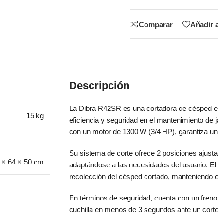
Comparar
Añadir a
Descripción
La Dibra R42SR es una cortadora de césped el
15 kg
eficiencia y seguridad en el mantenimiento de 
con un motor de 1300 W (3/4 HP), garantiza un 
Su sistema de corte ofrece 2 posiciones ajust
 × 64 × 50 cm
adaptándose a las necesidades del usuario.
El
recolección del césped cortado, manteniendo el
En términos de seguridad, cuenta con un freno
cuchilla en menos de 3 segundos ante un corte