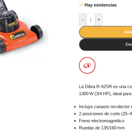
Hay existencias
-
+
Añad
Com
La Dibra R-42SR es una cor
1300 W (3/4 HP),
ideal para
Incluye canasto recolector r
2 posiciones de corte (25–
Freno electromagnético
Ruedas de 135/160 mm