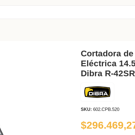
ca 14.5″ 1300W Dibra R-42SR
Cortadora de
Eléctrica 14
Dibra R-42SR
SKU:
602.CPB.520
$
296.469,2