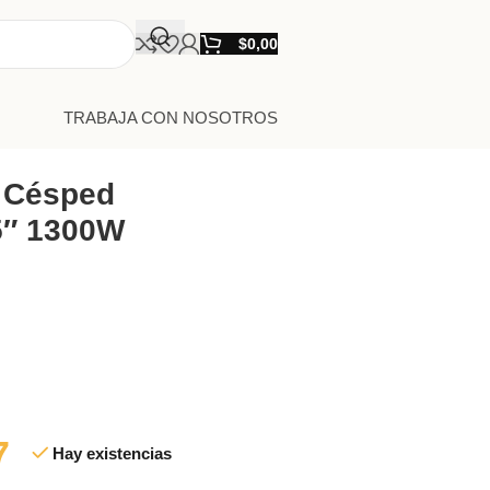
$
0,00
TRABAJA CON NOSOTROS
 Césped
.5″ 1300W
7
Hay existencias