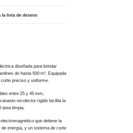
 la lista de deseos
éctrica diseñada para brindar
jardines de hasta 500 m².
Equipada
corte preciso y uniforme.
ables entre 25 y 45 mm,
 canasto recolector rígido facilita la
 área limpia.
 electromagnético que detiene la
 de energía, y un sistema de corte