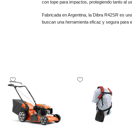
con tope para impactos, protegiendo tanto al u
Fabricada en Argentina, la Dibra R42SR es una
buscan una herramienta eficaz y segura para e