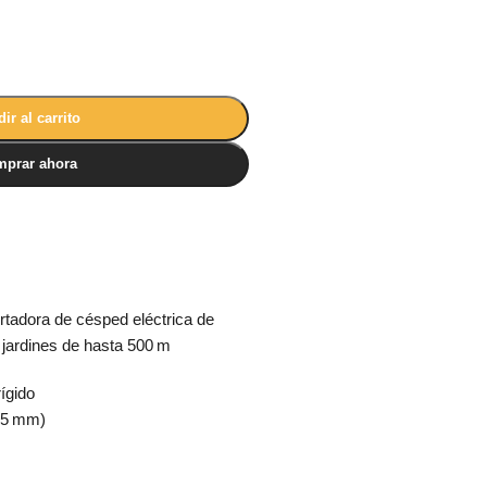
ir al carrito
prar ahora
tadora de césped eléctrica de
 jardines de hasta 500 m
ígido
45 mm)