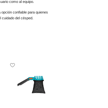
suario como al equipo.
 opción confiable para quienes
l cuidado del césped.