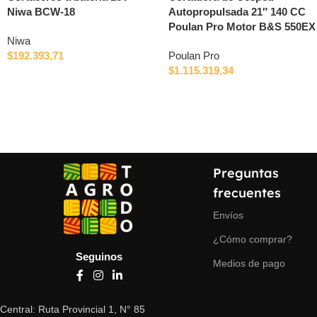
Niwa BCW-18
Autopropulsada 21″ 140 CC
Poulan Pro Motor B&S 550EX
Niwa
$
192.393,71
Poulan Pro
$
1.115.319,34
Preguntas
frecuentes
Envíos
¿Cómo comprar?
Seguinos
Medios de pago
Central: Ruta Provincial 1, N° 85