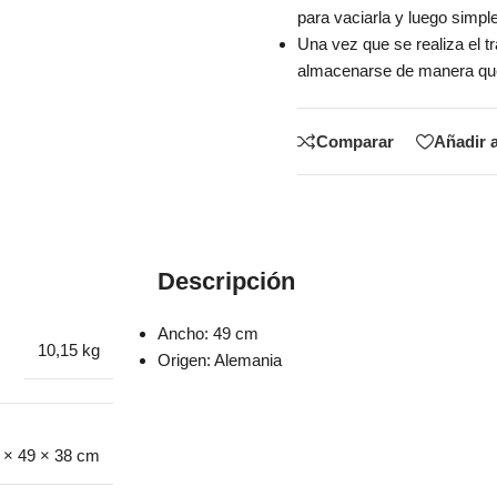
para vaciarla y luego simpl
Una vez que se realiza el t
almacenarse de manera que
Comparar
Añadir a
Descripción
Ancho: 49 cm
10,15 kg
Origen: Alemania
 × 49 × 38 cm