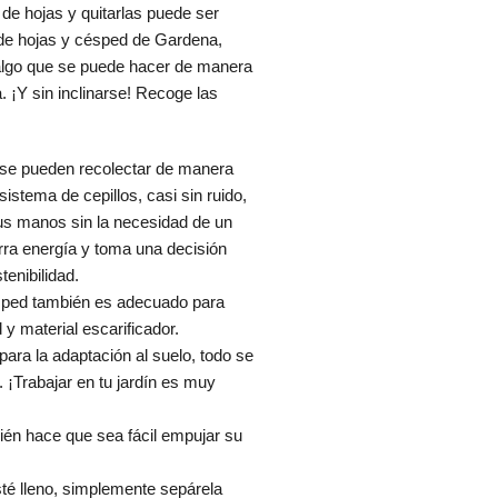
de hojas y quitarlas puede ser
 de hojas y césped de Gardena,
 algo que se puede hacer de manera
. ¡Y sin inclinarse! Recoge las
o se pueden recolectar de manera
 sistema de cepillos, casi sin ruido,
us manos sin la necesidad de un
ra energía y toma una decisión
tenibilidad.
ésped también es adecuado para
y material escarificador.
 para la adaptación al suelo, todo se
. ¡Trabajar en tu jardín es muy
én hace que sea fácil empujar su
té lleno, simplemente sepárela