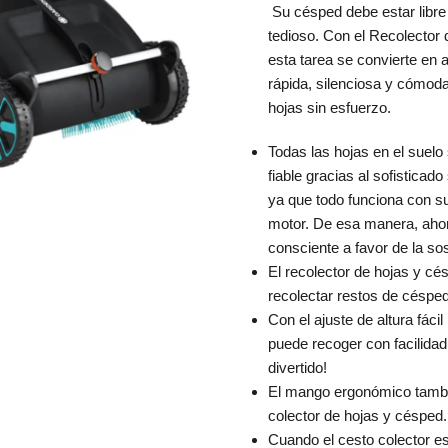
Su césped debe estar libre 
tedioso. Con el Recolector
esta tarea se convierte en
rápida, silenciosa y cómoda
hojas sin esfuerzo.
Todas las hojas en el suel
fiable gracias al sofisticado
ya que todo funciona con s
motor. De esa manera, ahor
consciente a favor de la sos
El recolector de hojas y c
recolectar restos de césped 
Con el ajuste de altura fácil
puede recoger con facilidad
divertido!
El mango ergonómico tambi
colector de hojas y césped.
Cuando el cesto colector es