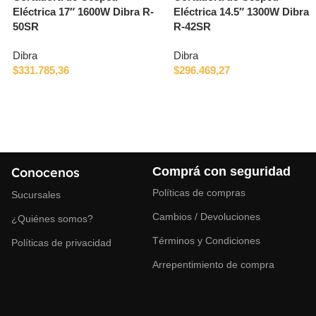
Eléctrica 17″ 1600W Dibra R-
Eléctrica 14.5″ 1300W Dibra
50SR
R-42SR
Dibra
Dibra
$
331.785,36
$
296.469,27
Conocenos
Comprá con seguridad
Políticas de compras
Sucursales
Cambios / Devoluciones
¿Quiénes somos?
Términos y Condiciones
Políticas de privacidad
Arrepentimiento de compra