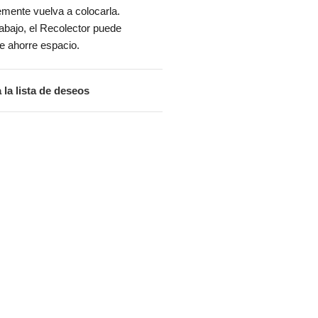
emente vuelva a colocarla.
rabajo, el Recolector puede
 ahorre espacio.
 la lista de deseos