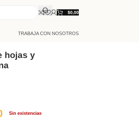
$
0,00
TRABAJA CON NOSOTROS
e hojas y
na
0
Sin existencias