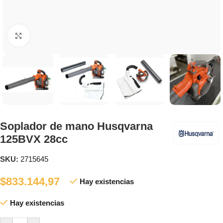
Clic para ampliar
Soplador de mano Husqvarna
125BVX 28cc
SKU:
2715645
$
833.144,97
Hay existencias
Hay existencias