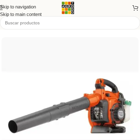
Skip to navigation
Skip to main content
Inicio
/
Tienda
/
PRODUCTOS
/
Jardín