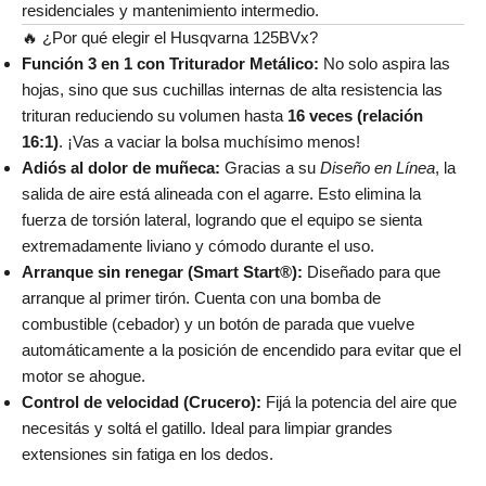
residenciales y mantenimiento intermedio.
🔥 ¿Por qué elegir el Husqvarna 125BVx?
Función 3 en 1 con Triturador Metálico:
No solo aspira las
hojas, sino que sus cuchillas internas de alta resistencia las
trituran reduciendo su volumen hasta
16 veces (relación
16:1)
. ¡Vas a vaciar la bolsa muchísimo menos!
Adiós al dolor de muñeca:
Gracias a su
Diseño en Línea
, la
salida de aire está alineada con el agarre. Esto elimina la
fuerza de torsión lateral, logrando que el equipo se sienta
extremadamente liviano y cómodo durante el uso.
Arranque sin renegar (Smart Start®):
Diseñado para que
arranque al primer tirón. Cuenta con una bomba de
combustible (cebador) y un botón de parada que vuelve
automáticamente a la posición de encendido para evitar que el
motor se ahogue.
Control de velocidad (Crucero):
Fijá la potencia del aire que
necesitás y soltá el gatillo. Ideal para limpiar grandes
extensiones sin fatiga en los dedos.