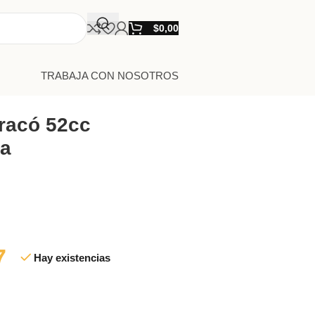
$
0,00
TRABAJA CON NOSOTROS
racó 52cc
na
7
Hay existencias