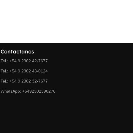
Maracó
$
242.676,68
Contactanos
Tel.: +54 9 2302 42-7677
Tel.: +54 9 2302 43-0124
Tel.: +54 9 2302 32-7677
WhatsApp: +5492302390276