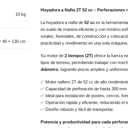
Hoyadora a Nafta 2T 52 cc – Perforaciones 
10 kg
La hoyadora a nafta de
52 cc
es la herramienta 
en suelo de manera eficiente y con mínimo esf
rurales, forestales, de construcción y colocac
× 40 × 130 cm
practicidad y rendimiento en una sola máquina.
Su motor de
2 tiempos (2T)
ofrece la fuerza ne
tipos de terreno, permitiendo trabajar con me
diámetro
, logrando pozos amplios y uniforme
✅ Motor naftero 2T de 52 cc de alto rendimient
✅ Capacidad de perforación de hasta 300 mm 
✅ Ideal para instalación de postes, cercos, for
✅ Operación rápida y eficiente, reduciendo el e
✅ Diseño robusto y fácil de transportar.
Potencia y productividad para cada perfora