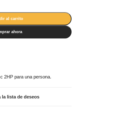
ir al carrito
prar ahora
cc 2HP para una persona.
 la lista de deseos