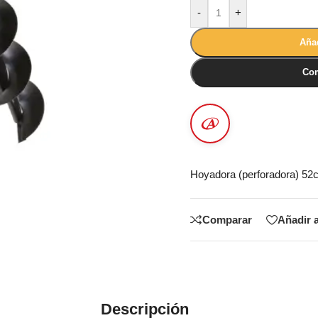
-
+
Añad
Com
Hoyadora (perforadora) 52
Comparar
Añadir a
Descripción