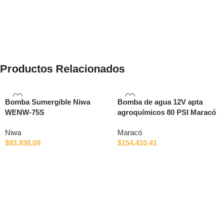
Productos Relacionados
Bomba Sumergible Niwa
Bomba de agua 12V apta
WENW-75S
agroquímicos 80 PSI Maracó
Niwa
Maracó
$
93.938,09
$
154.410,41