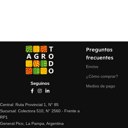
Preguntas
frecuentes
Envíos
¿Cómo comprar?
Seguinos
Medios de pago
Central: Ruta Provincial 1, N° 85
Sucursal: Colectora 510, N° 2560 - Frente a
RP1
General Pico, La Pampa, Argentina