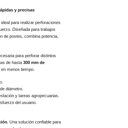
rápidas y precisas
ideal para realizar perforaciones
uerzo. Diseñada para trabajos
ión de postes, combina potencia,
cesaria para perforar distintos
chas de hasta
300 mm de
s en menos tiempo.
o.
de diámetro.
estación y tareas agropecuarias.
sfuerzo del usuario.
ción.
Una solución confiable para