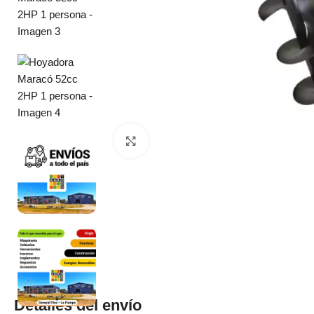
Clic para ampliar
Detalles del envío