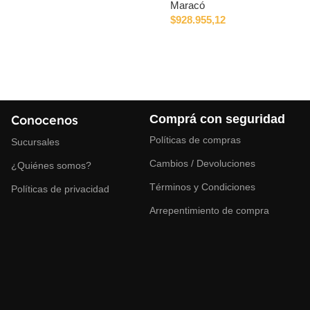
Maracó
$
928.955,12
Conocenos
Comprá con seguridad
Políticas de compras
Sucursales
Cambios / Devoluciones
¿Quiénes somos?
Términos y Condiciones
Políticas de privacidad
Arrepentimiento de compra