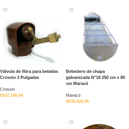
Válvula de fibra para bebidas
Bebedero de chapa
Crossio 3 Pulgadas
galvanizada N°18 250 cm x 80
cm Maracó
Crossio
$
107.198,44
Maracó
$
838.625,45
Añadir al carrito
Añadir al carrito