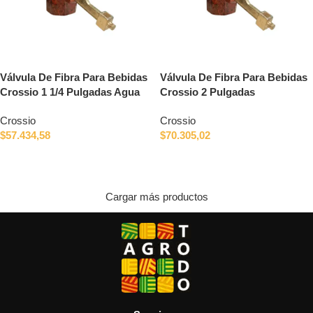
Válvula De Fibra Para Bebidas
Válvula De Fibra Para Bebidas
Crossio 1 1/4 Pulgadas Agua
Crossio 2 Pulgadas
Crossio
Crossio
$
57.434,58
$
70.305,02
Añadir al carrito
Añadir al carrito
Cargar más productos