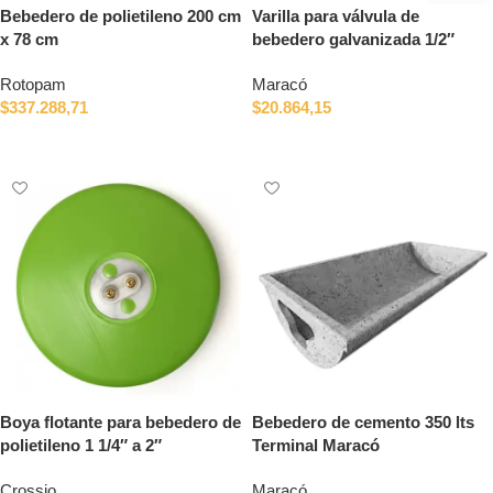
Bebedero de polietileno 200 cm
Varilla para válvula de
x 78 cm
bebedero galvanizada 1/2″
Rotopam
Maracó
$
337.288,71
$
20.864,15
Añadir al carrito
Añadir al carrito
Boya flotante para bebedero de
Bebedero de cemento 350 lts
polietileno 1 1/4″ a 2″
Terminal Maracó
Crossio
Maracó