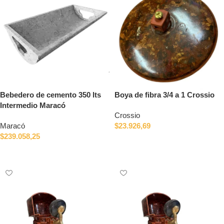
Bebedero de cemento 350 lts
Boya de fibra 3/4 a 1 Crossio
Intermedio Maracó
Crossio
Maracó
$
23.926,69
$
239.058,25
Añadir al carrito
Añadir al carrito