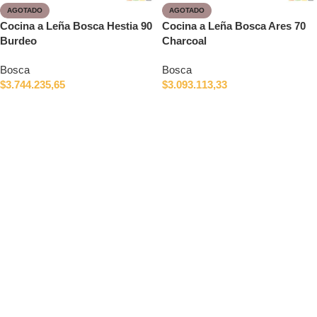
AGOTADO
AGOTADO
Cocina a Leña Bosca Hestia 90
Cocina a Leña Bosca Ares 70
Burdeo
Charcoal
Bosca
Bosca
$
3.744.235,65
$
3.093.113,33
Leer más
Leer más