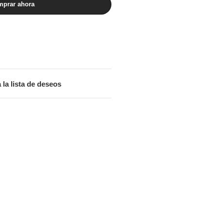
prar ahora
 la lista de deseos