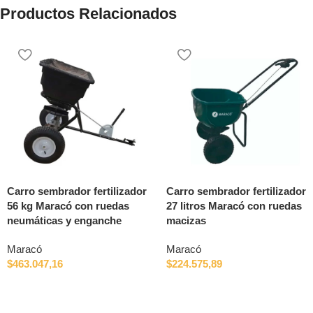
Productos Relacionados
Carro sembrador fertilizador
Carro sembrador fertilizador
56 kg Maracó con ruedas
27 litros Maracó con ruedas
neumáticas y enganche
macizas
Maracó
Maracó
$
463.047,16
$
224.575,89