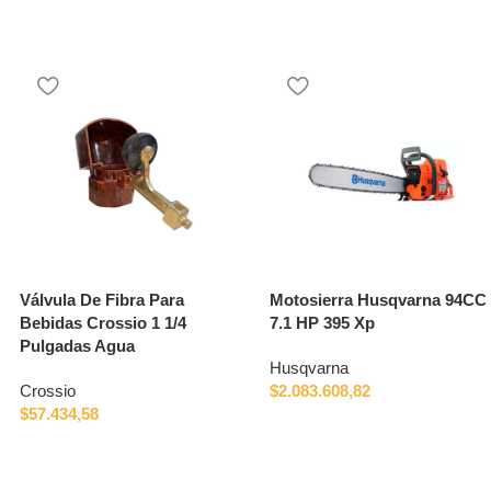
Válvula De Fibra Para
Motosierra Husqvarna 94CC
Bebidas Crossio 1 1/4
7.1 HP 395 Xp
Pulgadas Agua
Husqvarna
Crossio
$
2.083.608,82
$
57.434,58