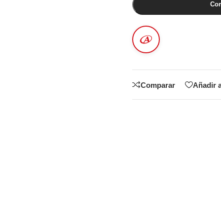
Com
Comparar
Añadir a