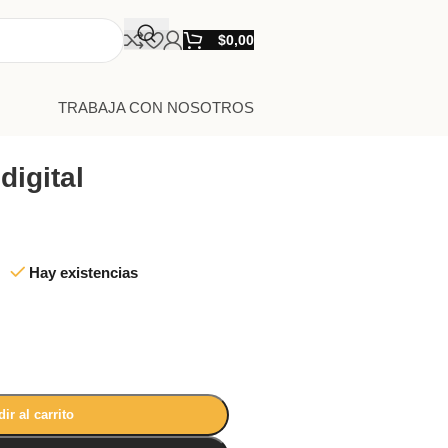
$
0,00
TRABAJA CON NOSOTROS
igital
Hay existencias
ir al carrito