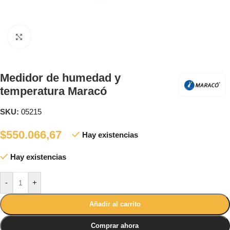
Clic para ampliar
Medidor de humedad y
temperatura Maracó
SKU:
05215
$
550.066,67
Hay existencias
Hay existencias
-
+
Añadir al carrito
Comprar ahora