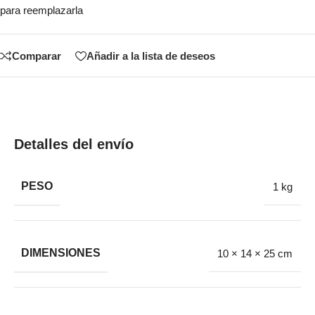
para reemplazarla
Comparar
Añadir a la lista de deseos
Detalles del envío
PESO
1 kg
DIMENSIONES
10 × 14 × 25 cm