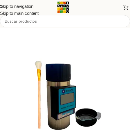
Skip to navigation
Skip to main content
Inicio
/
Tienda
/
PRODUCTOS
/
Agro y forrajería