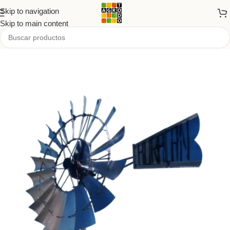
Skip to navigation
Skip to main content
Inicio
/
Tienda
/
PRODUCTOS
/
Agro y forrajería