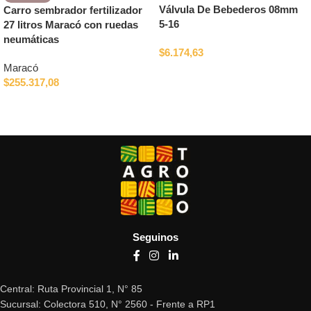
Válvula De Bebederos 08mm
Carro sembrador fertilizador
5-16
27 litros Maracó con ruedas
neumáticas
$
6.174,63
Maracó
Añadir al carrito
$
255.317,08
Leer más
Seguinos
Central: Ruta Provincial 1, N° 85
Sucursal: Colectora 510, N° 2560 - Frente a RP1