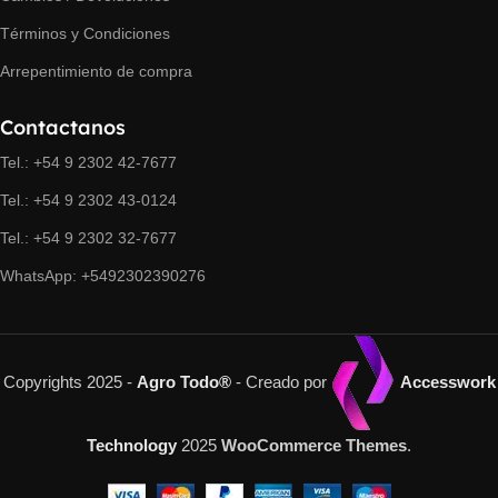
Términos y Condiciones
Arrepentimiento de compra
Contactanos
Tel.: +54 9 2302 42-7677
Tel.: +54 9 2302 43-0124
Tel.: +54 9 2302 32-7677
WhatsApp: +5492302390276
Copyrights 2025 -
Agro Todo®
- Creado por
Accesswork
Technology
2025
WooCommerce Themes
.