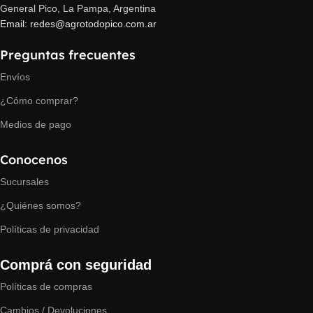
General Pico, La Pampa, Argentina
Email: redes@agrotodopico.com.ar
Preguntas frecuentes
Envíos
¿Cómo comprar?
Medios de pago
Conocenos
Sucursales
¿Quiénes somos?
Políticas de privacidad
Comprá con seguridad
Políticas de compras
Cambios / Devoluciones