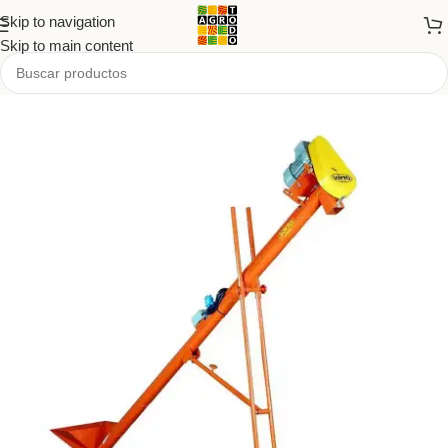
Skip to navigation
Skip to main content
Inicio
/
Tienda
/
PRODUCTOS
/
Agro y forrajería