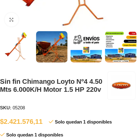
Clic para ampliar
Sin fin Chimango Loyto Nº4 4.50
Mts 6.000K/H Motor 1.5 HP 220v
SKU:
05208
$
2.421.576,11
Solo quedan 1 disponibles
Solo quedan 1 disponibles