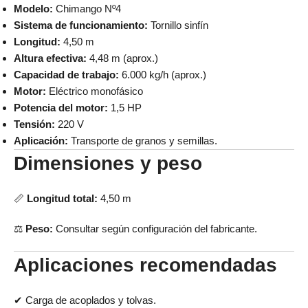
Modelo:
Chimango Nº4
Sistema de funcionamiento:
Tornillo sinfín
Longitud:
4,50 m
Altura efectiva:
4,48 m (aprox.)
Capacidad de trabajo:
6.000 kg/h (aprox.)
Motor:
Eléctrico monofásico
Potencia del motor:
1,5 HP
Tensión:
220 V
Aplicación:
Transporte de granos y semillas.
Dimensiones y peso
📏
Longitud total:
4,50 m
⚖️
Peso:
Consultar según configuración del fabricante.
Aplicaciones recomendadas
✔ Carga de acoplados y tolvas.