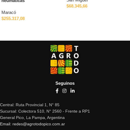
neumáticas
$
68.345,66
Maracó
Añadir al carrito
$
255.317,08
Leer más
Seguinos
Central: Ruta Provincial 1, N° 85
Sucursal: Colectora 510, N° 2560 - Frente a RP1
General Pico, La Pampa, Argentina
Email: redes@agrotodopico.com.ar