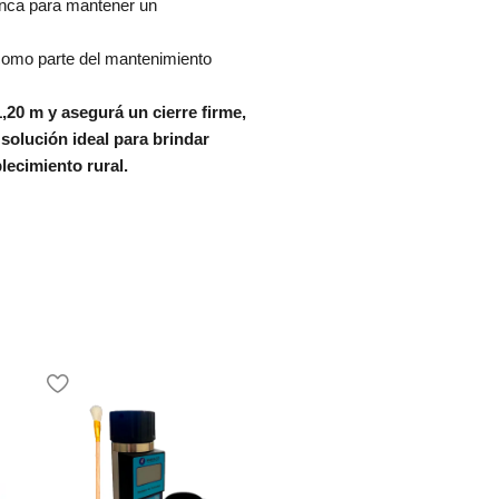
anca para mantener un
n como parte del mantenimiento
,20 m y asegurá un cierre firme,
 solución ideal para brindar
lecimiento rural.