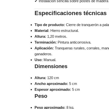
✔ Instalación sencilla sobre postes de madera 
Especificaciones técnicas
Tipo de producto:
Cierre de tranquerón a pal
Material:
Hierro estructural.
Altura:
1,20 metros.
Terminación:
Pintura anticorrosiva.
Aplicación:
Tranqueras rurales, corrales, man
ganaderos.
Uso:
Manual.
Dimensiones
Altura:
120 cm
Ancho aproximado:
5 cm
Espesor aproximado:
5 cm
Peso
Peso aproximado:
8 kg.