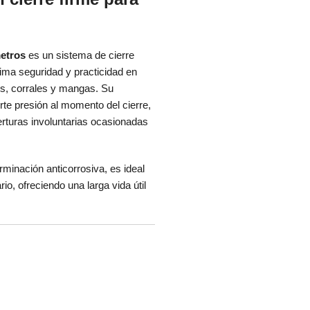
metros
es un sistema de cierre
ima seguridad y practicidad en
os, corrales y mangas. Su
te presión al momento del cierre,
erturas involuntarias ocasionadas
rminación anticorrosiva, es ideal
io, ofreciendo una larga vida útil