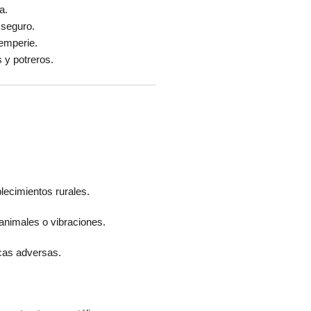
a.
 seguro.
temperie.
 y potreros.
blecimientos rurales.
animales o vibraciones.
cas adversas.