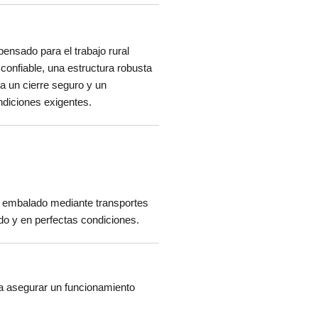
pensado para el trabajo rural
 confiable, una estructura robusta
za un cierre seguro y un
diciones exigentes.
embalado mediante transportes
ido y en perfectas condiciones.
a asegurar un funcionamiento