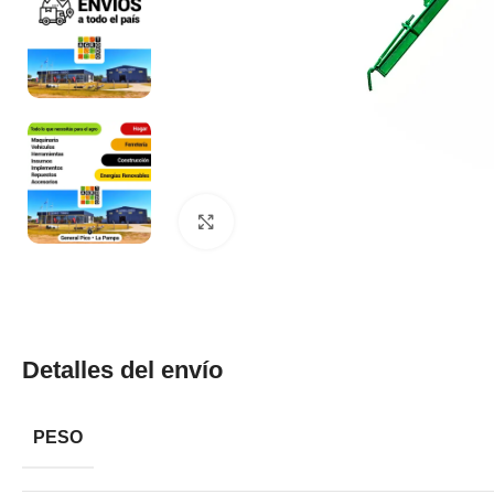
Clic para ampliar
Detalles del envío
PESO