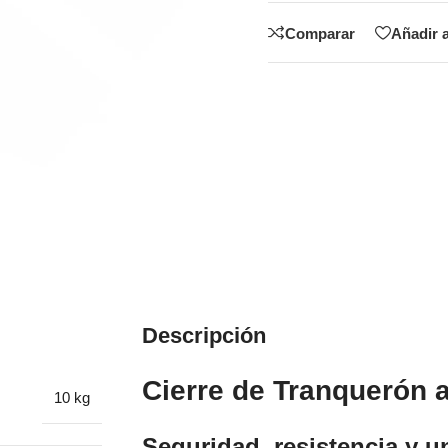
Comparar
Añadir a
Descripción
Cierre de Tranquerón 
10 kg
Seguridad, resistencia y un