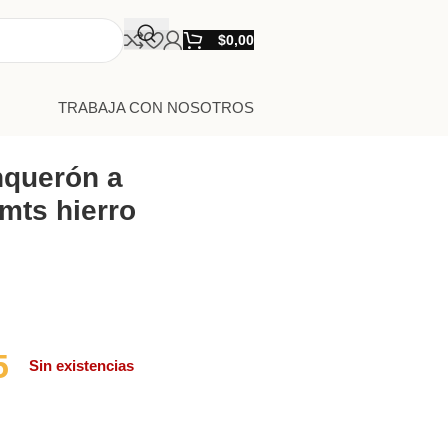
$
0,00
TRABAJA CON NOSOTROS
nquerón a
mts hierro
5
Sin existencias