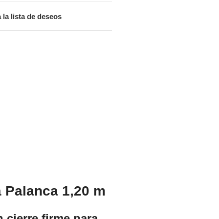
 la lista de deseos
a Palanca 1,20 m
 cierre firme para