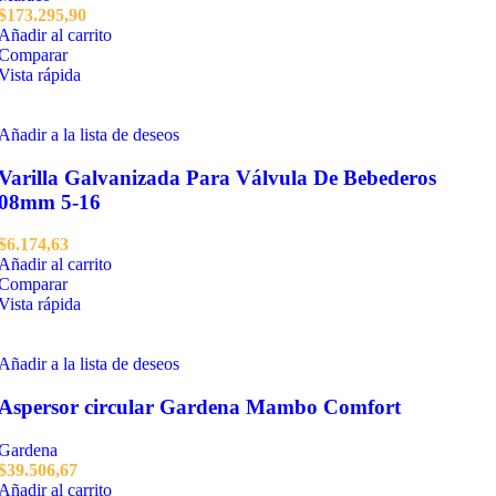
$
173.295,90
Añadir al carrito
Comparar
Vista rápida
Añadir a la lista de deseos
Varilla Galvanizada Para Válvula De Bebederos
08mm 5-16
$
6.174,63
Añadir al carrito
Comparar
Vista rápida
Añadir a la lista de deseos
Aspersor circular Gardena Mambo Comfort
Gardena
$
39.506,67
Añadir al carrito