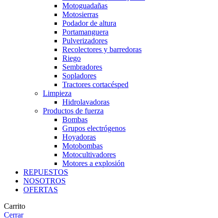
Motoguadañas
Motosierras
Podador de altura
Portamanguera
Pulverizadores
Recolectores y barredoras
Riego
Sembradores
Sopladores
Tractores cortacésped
Limpieza
Hidrolavadoras
Productos de fuerza
Bombas
Grupos electrógenos
Hoyadoras
Motobombas
Motocultivadores
Motores a explosión
REPUESTOS
NOSOTROS
OFERTAS
Carrito
Cerrar