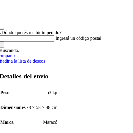
¿Dónde querés recibir tu pedido?
Ingresá un código postal
Buscando...
omparar
ñadir a la lista de deseos
Detalles del envío
Peso
53 kg
Dimensiones
78 × 58 × 48 cm
Marca
Maracó