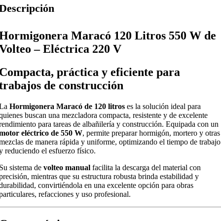
Descripción
Hormigonera Maracó 120 Litros 550 W de
Volteo – Eléctrica 220 V
Compacta, práctica y eficiente para
trabajos de construcción
La
Hormigonera Maracó de 120 litros
es la solución ideal para
quienes buscan una mezcladora compacta, resistente y de excelente
rendimiento para tareas de albañilería y construcción. Equipada con un
motor eléctrico de 550 W
, permite preparar hormigón, mortero y otras
mezclas de manera rápida y uniforme, optimizando el tiempo de trabajo
y reduciendo el esfuerzo físico.
Su sistema de
volteo manual
facilita la descarga del material con
precisión, mientras que su estructura robusta brinda estabilidad y
durabilidad, convirtiéndola en una excelente opción para obras
particulares, refacciones y uso profesional.