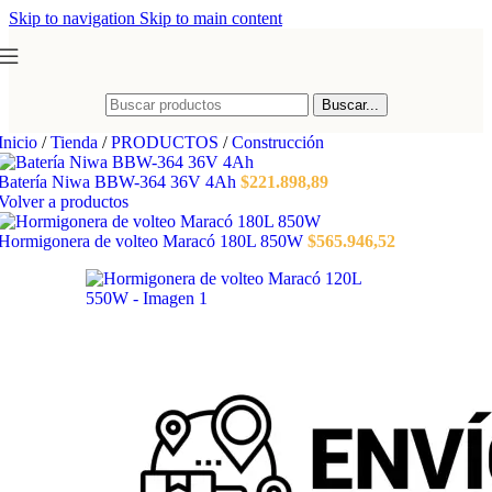
Skip to navigation
Skip to main content
Buscar...
Inicio
/
Tienda
/
PRODUCTOS
/
Construcción
Batería Niwa BBW-364 36V 4Ah
$
221.898,89
Volver a productos
Hormigonera de volteo Maracó 180L 850W
$
565.946,52