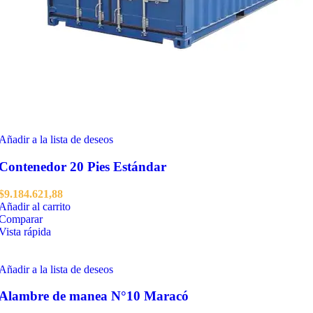
Añadir a la lista de deseos
Contenedor 20 Pies Estándar
$
9.184.621,88
Añadir al carrito
Comparar
Vista rápida
Añadir a la lista de deseos
Alambre de manea N°10 Maracó