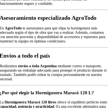
funcionamiento seguro y confiable.
Asesoramiento especializado AgroTodo
En
AgroTodo
te asesoramos para que elijas la hormigonera más
adecuada según el tipo de obra que vas a realizar. Además, contamos
con atención posventa y disponibilidad de accesorios y repuestos para
mantener tu equipo en óptimas condiciones.
Envíos a todo el país
Realizamos
envíos a toda Argentina
mediante correo o transporte,
asegurando un embalaje adecuado para proteger el producto durante el
traslado. También podés retirar tu compra personalmente en nuestra
sucursal.
¿Por qué elegir la Hormigonera Maracó 120 L?
La
Hormigonera Maracó 120 litros
ofrece el equilibrio perfecto entre
capacidad, potencia y practicidad
. Es una excelente alternativa para