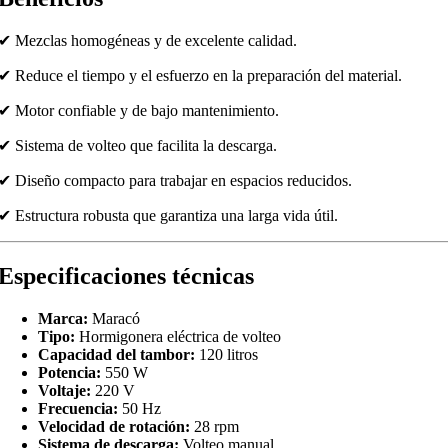
✔ Mezclas homogéneas y de excelente calidad.
✔ Reduce el tiempo y el esfuerzo en la preparación del material.
✔ Motor confiable y de bajo mantenimiento.
✔ Sistema de volteo que facilita la descarga.
✔ Diseño compacto para trabajar en espacios reducidos.
✔ Estructura robusta que garantiza una larga vida útil.
Especificaciones técnicas
Marca:
Maracó
Tipo:
Hormigonera eléctrica de volteo
Capacidad del tambor:
120 litros
Potencia:
550 W
Voltaje:
220 V
Frecuencia:
50 Hz
Velocidad de rotación:
28 rpm
Sistema de descarga:
Volteo manual