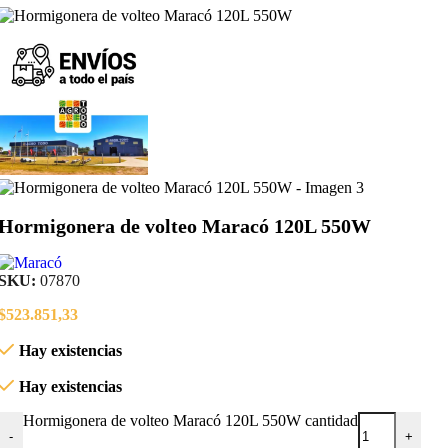
Hormigonera de volteo Maracó 120L 550W
SKU:
07870
$
523.851,33
Hay existencias
Hay existencias
Hormigonera de volteo Maracó 120L 550W cantidad
-
+