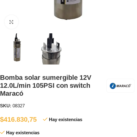
Clic para ampliar
Bomba solar sumergible 12V
12.0L/min 105PSI con switch
Maracó
SKU:
08327
$
416.830,75
Hay existencias
Hay existencias