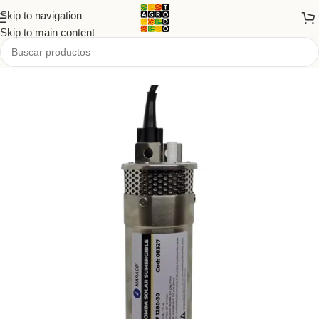
Skip to navigation
Skip to main content
Inicio
/
Tienda
/
PRODUCTOS
/
Energía renovable