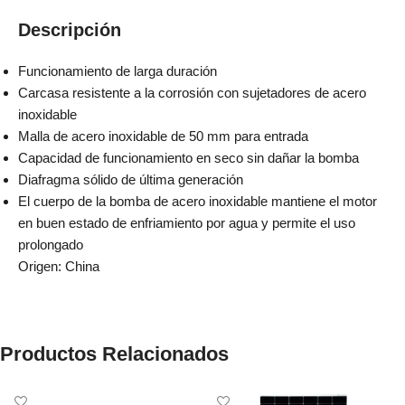
Descripción
Funcionamiento de larga duración
Carcasa resistente a la corrosión con sujetadores de acero
inoxidable
Malla de acero inoxidable de 50 mm para entrada
Capacidad de funcionamiento en seco sin dañar la bomba
Diafragma sólido de última generación
El cuerpo de la bomba de acero inoxidable mantiene el motor
en buen estado de enfriamiento por agua y permite el uso
prolongado
Origen: China
Productos Relacionados