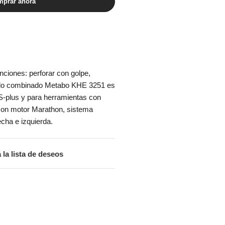
prar ahora
nciones: perforar con golpe,
rtillo combinado Metabo KHE 3251 es
-plus y para herramientas con
 con motor Marathon, sistema
echa e izquierda.
 la lista de deseos