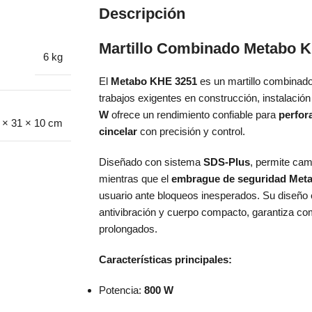
Descripción
Martillo Combinado Metabo 
6 kg
El
Metabo KHE 3251
es un martillo combinado 
trabajos exigentes en construcción, instalaci
W
ofrece un rendimiento confiable para
perfor
 × 31 × 10 cm
cincelar
con precisión y control.
Diseñado con sistema
SDS-Plus
, permite cam
mientras que el
embrague de seguridad Meta
usuario ante bloqueos inesperados. Su diseñ
antivibración y cuerpo compacto, garantiza co
prolongados.
Características principales:
Potencia:
800 W