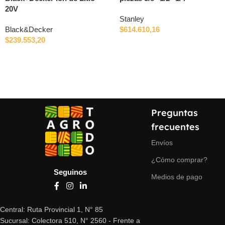
20V
Stanley
Black&Decker
$
614.610,16
$
239.553,20
Preguntas
frecuentes
Envíos
¿Cómo comprar?
Seguinos
Medios de pago
Central: Ruta Provincial 1, N° 85
Sucursal: Colectora 510, N° 2560 - Frente a