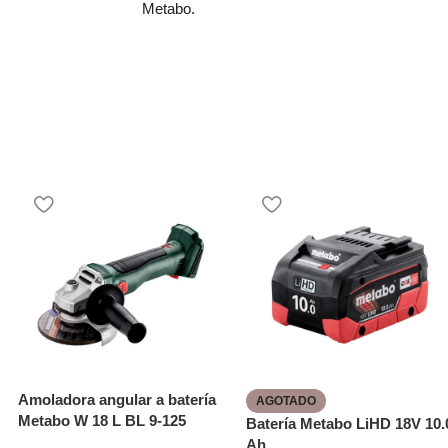
Metabo.
Amoladora angular a batería
AGOTADO
Metabo W 18 L BL 9-125
Batería Metabo LiHD 18V 10.
Ah