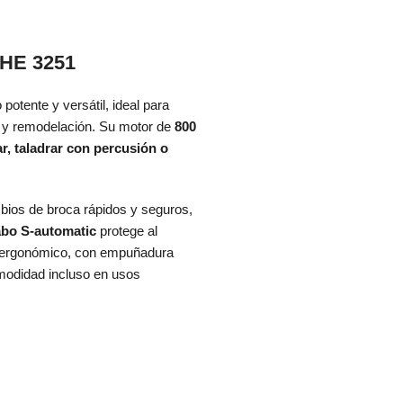
KHE 3251
potente y versátil, ideal para
ón y remodelación. Su motor de
800
ar, taladrar con percusión o
bios de broca rápidos y seguros,
bo S-automatic
protege al
o ergonómico, con empuñadura
modidad incluso en usos