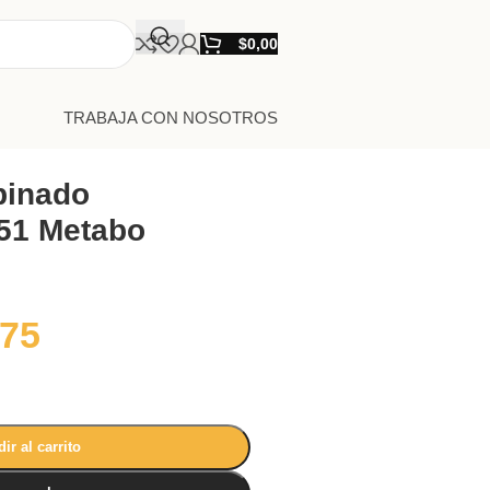
$
0,00
TRABAJA CON NOSOTROS
binado
51 Metabo
,75
ir al carrito