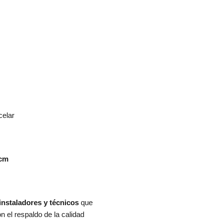
celar
 cm
instaladores y técnicos
que
 el respaldo de la calidad