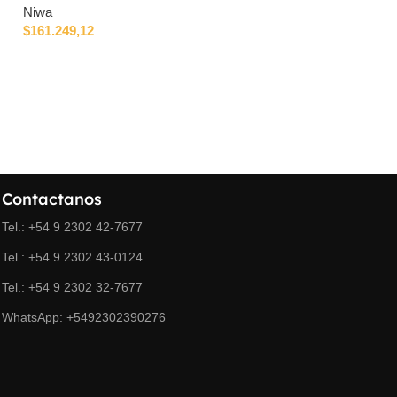
Niwa
Niwa
$
161.249,12
$
116.594,48
Contactanos
Tel.: +54 9 2302 42-7677
Tel.: +54 9 2302 43-0124
Tel.: +54 9 2302 32-7677
WhatsApp: +5492302390276