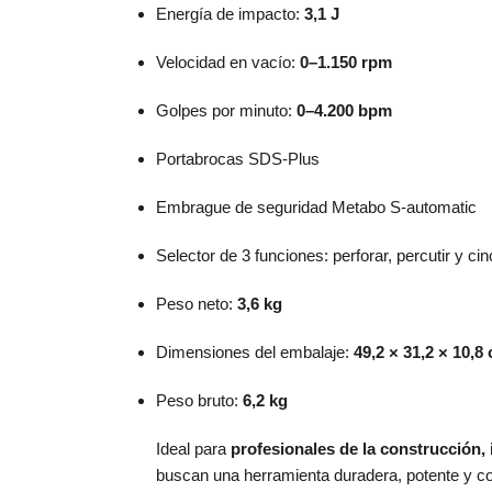
Energía de impacto:
3,1 J
Velocidad en vacío:
0–1.150 rpm
Golpes por minuto:
0–4.200 bpm
Portabrocas SDS-Plus
Embrague de seguridad Metabo S-automatic
Selector de 3 funciones: perforar, percutir y cin
Peso neto:
3,6 kg
Dimensiones del embalaje:
49,2 × 31,2 × 10,8
Peso bruto:
6,2 kg
Ideal para
profesionales de la construcción, 
buscan una herramienta duradera, potente y con