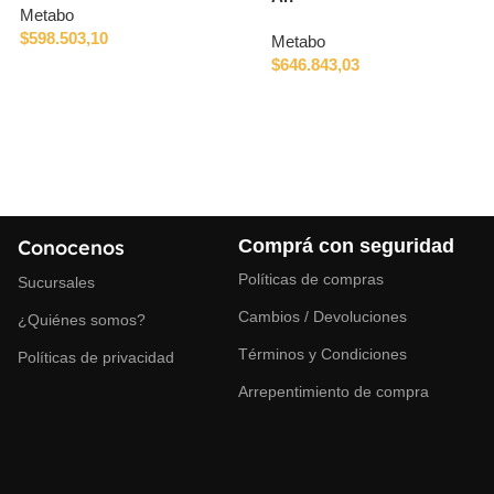
Metabo
$
598.503,10
Metabo
$
646.843,03
Conocenos
Comprá con seguridad
Políticas de compras
Sucursales
Cambios / Devoluciones
¿Quiénes somos?
Términos y Condiciones
Políticas de privacidad
Arrepentimiento de compra