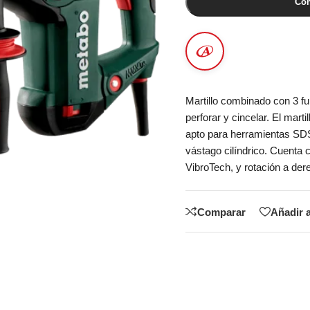
Com
Martillo combinado con 3 fu
perforar y cincelar. El ma
apto para herramientas SDS
vástago cilíndrico. Cuenta
VibroTech, y rotación a der
Comparar
Añadir a