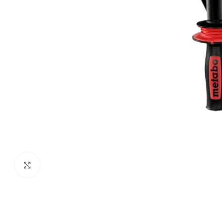
Clic para ampliar