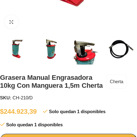
Clic para ampliar
Grasera Manual Engrasadora
Cherta
10kg Con Manguera 1,5m Cherta
SKU:
CH-210/D
$
244.923,39
Solo quedan 1 disponibles
Solo quedan 1 disponibles