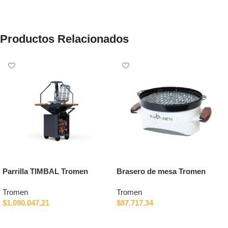
Productos Relacionados
Parrilla TIMBAL Tromen
Brasero de mesa Tromen
Tromen
Tromen
$
1.090.047,21
$
87.717,34
Añadir al carrito
Añadir al carrito