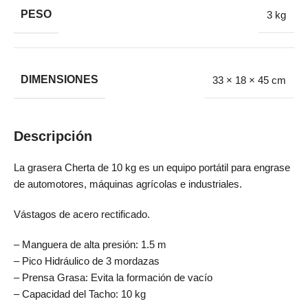
PESO
3 kg
DIMENSIONES
33 × 18 × 45 cm
Descripción
La grasera Cherta de 10 kg es un equipo portátil para engrase
de automotores, máquinas agrícolas e industriales.
Vástagos de acero rectificado.
– Manguera de alta presión: 1.5 m
– Pico Hidráulico de 3 mordazas
– Prensa Grasa: Evita la formación de vacío
– Capacidad del Tacho: 10 kg