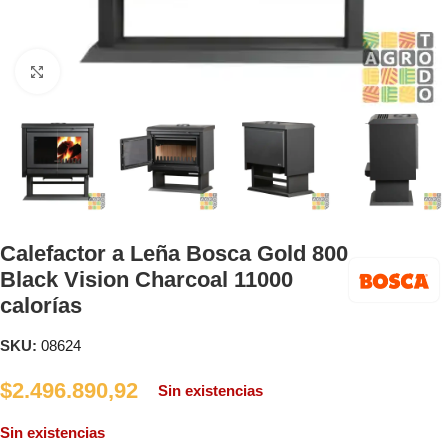
Clic para ampliar
Calefactor a Leña Bosca Gold 800
Black Vision Charcoal 11000
calorías
SKU:
08624
$
2.496.890,92
Sin existencias
Sin existencias