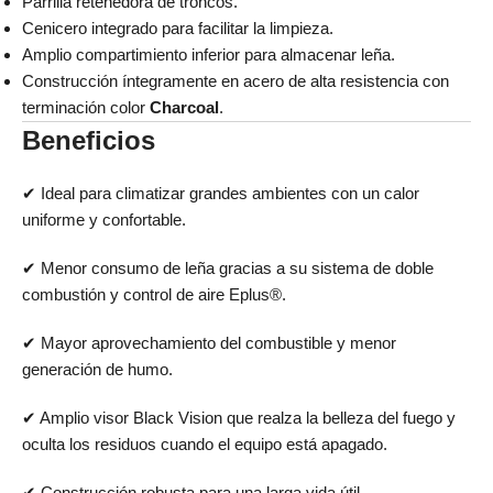
Parrilla retenedora de troncos.
Cenicero integrado para facilitar la limpieza.
Amplio compartimiento inferior para almacenar leña.
Construcción íntegramente en acero de alta resistencia con
terminación color
Charcoal
.
Beneficios
✔ Ideal para climatizar grandes ambientes con un calor
uniforme y confortable.
✔ Menor consumo de leña gracias a su sistema de doble
combustión y control de aire Eplus®.
✔ Mayor aprovechamiento del combustible y menor
generación de humo.
✔ Amplio visor Black Vision que realza la belleza del fuego y
oculta los residuos cuando el equipo está apagado.
✔ Construcción robusta para una larga vida útil.