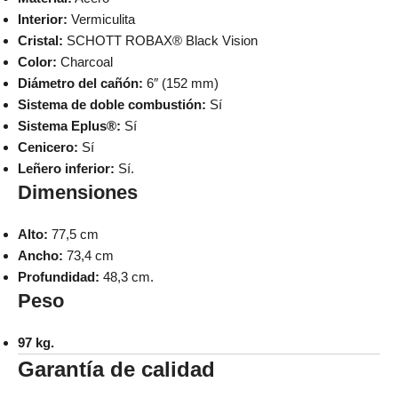
Interior:
Vermiculita
Cristal:
SCHOTT ROBAX® Black Vision
Color:
Charcoal
Diámetro del cañón:
6″ (152 mm)
Sistema de doble combustión:
Sí
Sistema Eplus®:
Sí
Cenicero:
Sí
Leñero inferior:
Sí.
Dimensiones
Alto:
77,5 cm
Ancho:
73,4 cm
Profundidad:
48,3 cm.
Peso
97 kg.
Garantía de calidad