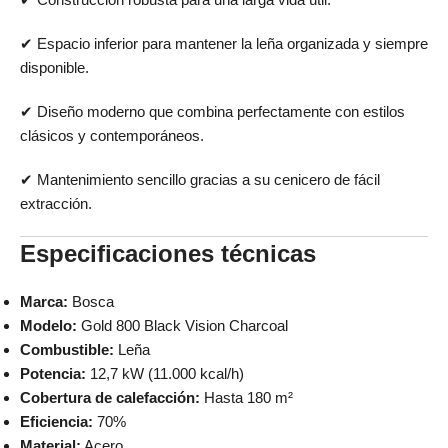
✔ Espacio inferior para mantener la leña organizada y siempre
disponible.
✔ Diseño moderno que combina perfectamente con estilos
clásicos y contemporáneos.
✔ Mantenimiento sencillo gracias a su cenicero de fácil
extracción.
Especificaciones técnicas
Marca:
Bosca
Modelo:
Gold 800 Black Vision Charcoal
Combustible:
Leña
Potencia:
12,7 kW (11.000 kcal/h)
Cobertura de calefacción:
Hasta 180 m²
Eficiencia:
70%
Material:
Acero