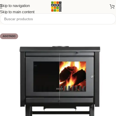
Skip to navigation
Skip to main content
Inicio
/
Tienda
/
PRODUCTOS
/
Hogar
AGOTADO