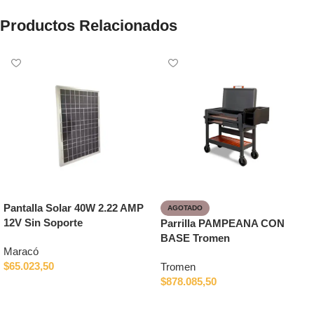
Productos Relacionados
Pantalla Solar 40W 2.22 AMP
AGOTADO
12V Sin Soporte
Parrilla PAMPEANA CON
BASE Tromen
Maracó
$
65.023,50
Tromen
$
878.085,50
Añadir al carrito
Leer más