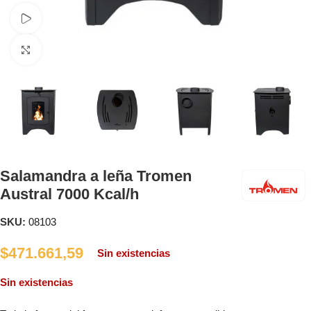
Ver vídeo
Clic para ampliar
Salamandra a leña Tromen
Austral 7000 Kcal/h
SKU:
08103
$
471.661,59
Sin existencias
Sin existencias