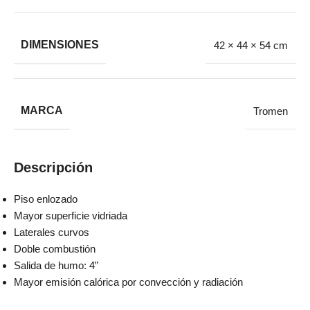
DIMENSIONES
42 × 44 × 54 cm
MARCA
Tromen
Descripción
Piso enlozado
Mayor superficie vidriada
Laterales curvos
Doble combustión
Salida de humo: 4”
Mayor emisión calórica por convección y radiación