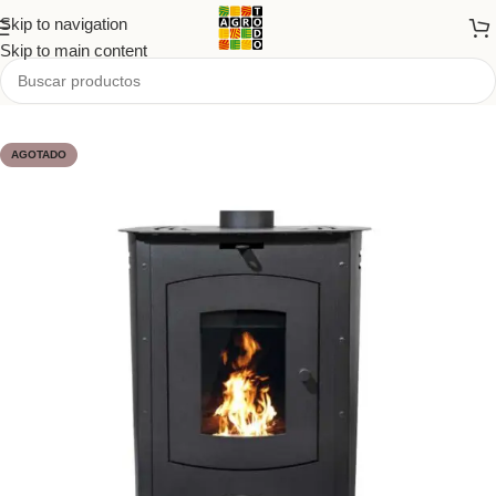
Skip to navigation
Skip to main content
Inicio
/
Tienda
/
PRODUCTOS
/
Hogar
AGOTADO