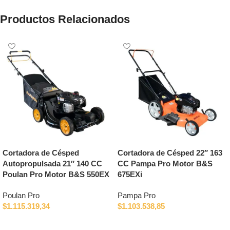
Productos Relacionados
Cortadora de Césped
Cortadora de Césped 22″ 163
Autopropulsada 21″ 140 CC
CC Pampa Pro Motor B&S
Poulan Pro Motor B&S 550EX
675EXi
Poulan Pro
Pampa Pro
$
1.115.319,34
$
1.103.538,85
Añadir al carrito
Añadir al carrito