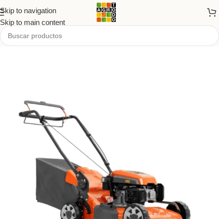
Skip to navigation
Skip to main content
Inicio
/
Tienda
/
PRODUCTOS
/
Jardín