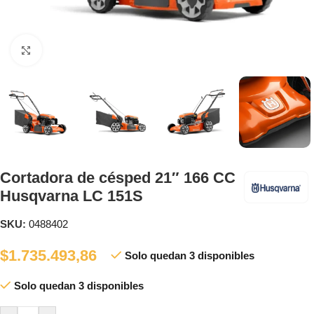
Clic para ampliar
Cortadora de césped 21″ 166 CC
Husqvarna LC 151S
SKU:
0488402
$
1.735.493,86
Solo quedan 3 disponibles
Solo quedan 3 disponibles