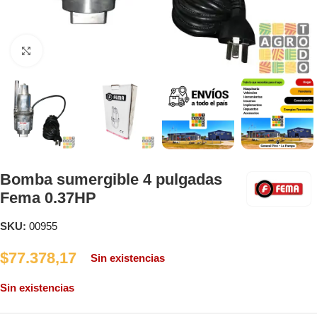
Clic para ampliar
Bomba sumergible 4 pulgadas
Fema 0.37HP
SKU:
00955
$
77.378,17
Sin existencias
Sin existencias