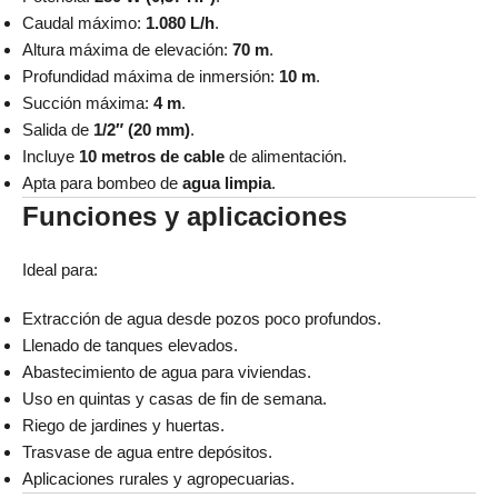
Caudal máximo:
1.080 L/h
.
Altura máxima de elevación:
70 m
.
Profundidad máxima de inmersión:
10 m
.
Succión máxima:
4 m
.
Salida de
1/2″ (20 mm)
.
Incluye
10 metros de cable
de alimentación.
Apta para bombeo de
agua limpia
.
Funciones y aplicaciones
Ideal para:
Extracción de agua desde pozos poco profundos.
Llenado de tanques elevados.
Abastecimiento de agua para viviendas.
Uso en quintas y casas de fin de semana.
Riego de jardines y huertas.
Trasvase de agua entre depósitos.
Aplicaciones rurales y agropecuarias.