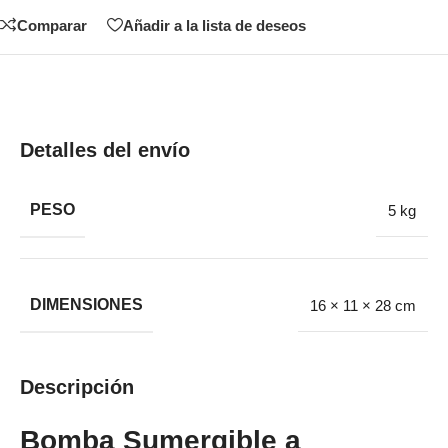
Comparar
Añadir a la lista de deseos
Detalles del envío
PESO
5 kg
DIMENSIONES
16 × 11 × 28 cm
Descripción
Bomba Sumergible a