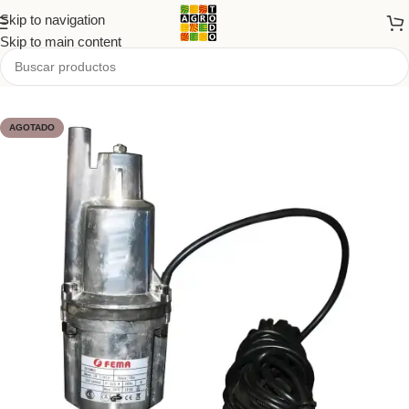
Skip to navigation
Skip to main content
Inicio
/
Tienda
/
PRODUCTOS
/
Productos de fuerza
AGOTADO