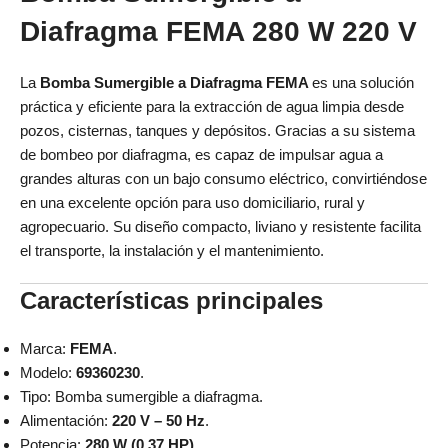
Diafragma FEMA 280 W 220 V
La
Bomba Sumergible a Diafragma FEMA
es una solución
práctica y eficiente para la extracción de agua limpia desde
pozos, cisternas, tanques y depósitos. Gracias a su sistema
de bombeo por diafragma, es capaz de impulsar agua a
grandes alturas con un bajo consumo eléctrico, convirtiéndose
en una excelente opción para uso domiciliario, rural y
agropecuario. Su diseño compacto, liviano y resistente facilita
el transporte, la instalación y el mantenimiento.
Características principales
Marca:
FEMA
.
Modelo:
69360230
.
Tipo: Bomba sumergible a diafragma.
Alimentación:
220 V – 50 Hz
.
Potencia:
280 W (0,37 HP)
.