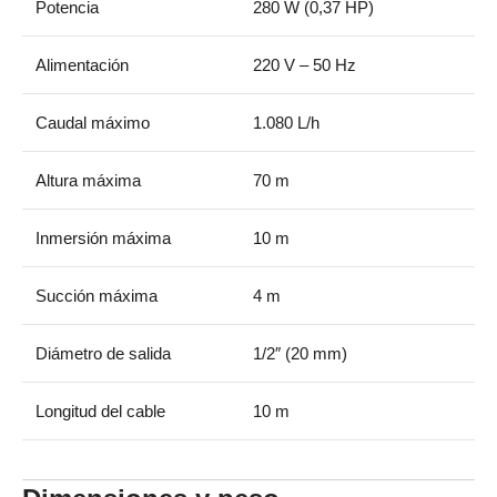
Potencia
280 W (0,37 HP)
Alimentación
220 V – 50 Hz
Caudal máximo
1.080 L/h
Altura máxima
70 m
Inmersión máxima
10 m
Succión máxima
4 m
Diámetro de salida
1/2″ (20 mm)
Longitud del cable
10 m