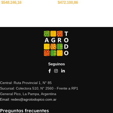
$
548.246,16
$
472.100,86
Añadir al carrito
Añadir al carrito
Seguinos
Central: Ruta Provincial 1, N° 85
Sucursal: Colectora 510, N° 2560 - Frente a RP1
General Pico, La Pampa, Argentina
Email: redes@agrotodopico.com.ar
Preguntas frecuentes