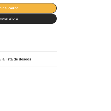
ir al carrito
prar ahora
 la lista de deseos