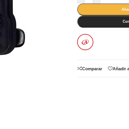
Añad
Com
Comparar
Añadir a