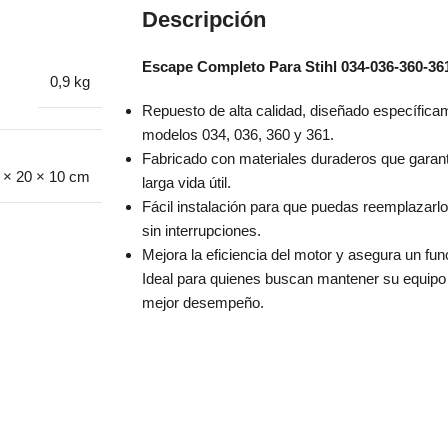
Descripción
Escape Completo Para Stihl 034-036-360-36
0,9 kg
Repuesto de alta calidad, diseñado específica
modelos 034, 036, 360 y 361.
Fabricado con materiales duraderos que garant
 × 20 × 10 cm
larga vida útil.
Fácil instalación para que puedas reemplazarl
sin interrupciones.
Mejora la eficiencia del motor y asegura un fu
Ideal para quienes buscan mantener su equipo 
mejor desempeño.