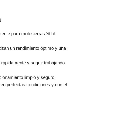
1
mente para motosierras Stihl
izan un rendimiento óptimo y una
o rápidamente y seguir trabajando
ncionamiento limpio y seguro.
en perfectas condiciones y con el