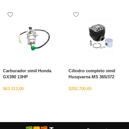
Carburador simil Honda
Cilindro completo simil
GX390 13HP
Husqvarna MS 365/372
$
63.313,00
$
202.700,65