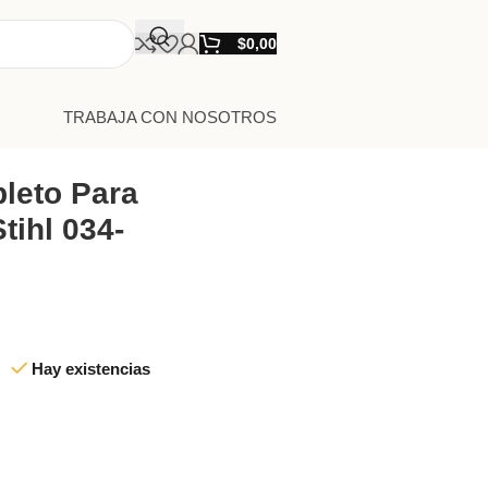
$
0,00
TRABAJA CON NOSOTROS
leto Para
tihl 034-
Hay existencias