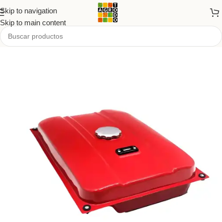
Skip to navigation
Skip to main content
Inicio
/
Tienda
/
Repuestos
/
Tanques de nafta