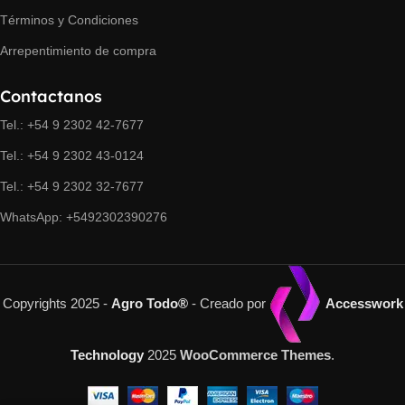
Términos y Condiciones
Arrepentimiento de compra
Contactanos
Tel.: +54 9 2302 42-7677
Tel.: +54 9 2302 43-0124
Tel.: +54 9 2302 32-7677
WhatsApp: +5492302390276
Copyrights 2025 -
Agro Todo®
- Creado por
Accesswork
Technology
2025
WooCommerce Themes
.