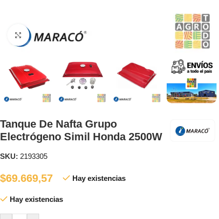
Clic para ampliar
Tanque De Nafta Grupo
Electrógeno Simil Honda 2500W
SKU:
2193305
$
69.669,57
Hay existencias
Hay existencias