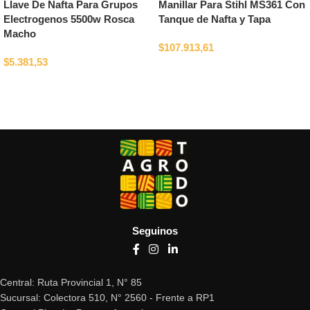
Llave De Nafta Para Grupos
Manillar Para Stihl MS361 Con
Electrogenos 5500w Rosca
Tanque de Nafta y Tapa
Macho
$
107.913,61
$
5.381,53
Añadir al carrito
Añadir al carrito
Seguinos
Central: Ruta Provincial 1, N° 85
Sucursal: Colectora 510, N° 2560 - Frente a RP1