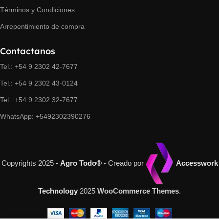
Términos y Condiciones
Arrepentimiento de compra
Contactanos
Tel.: +54 9 2302 42-7677
Tel.: +54 9 2302 43-0124
Tel.: +54 9 2302 32-7677
WhatsApp: +5492302390276
Copyrights 2025 -
Agro Todo®
- Creado por
Accesswork
Technology
2025
WooCommerce Themes
.