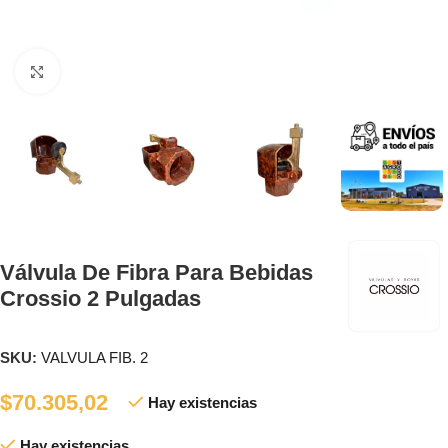
Clic para ampliar
Válvula De Fibra Para Bebidas
Crossio 2 Pulgadas
SKU:
VALVULA FIB. 2
$
70.305,02
Hay existencias
Hay existencias