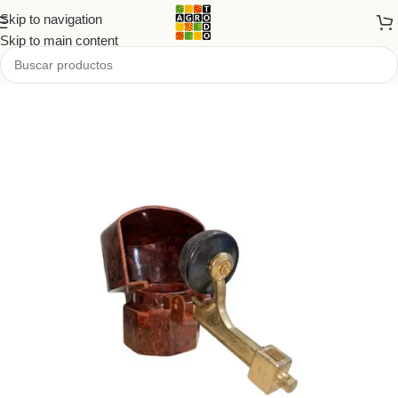
Skip to navigation
Skip to main content
Inicio
/
Tienda
/
PRODUCTOS
/
Agro y forrajería