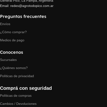
General Pico, La Pampa, Argentina
Email: redes@agrotodopico.com.ar
Preguntas frecuentes
Envíos
¿Cómo comprar?
Medios de pago
Conocenos
Sucursales
¿Quiénes somos?
Políticas de privacidad
Comprá con seguridad
Políticas de compras
Cambios / Devoluciones