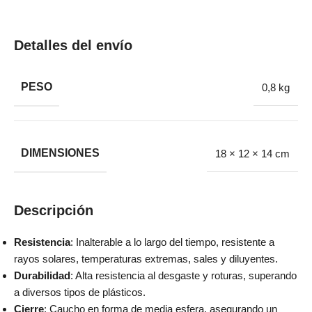
Detalles del envío
PESO
0,8 kg
DIMENSIONES
18 × 12 × 14 cm
Descripción
Resistencia
: Inalterable a lo largo del tiempo, resistente a
rayos solares, temperaturas extremas, sales y diluyentes.
Durabilidad
: Alta resistencia al desgaste y roturas, superando
a diversos tipos de plásticos.
Cierre
: Caucho en forma de media esfera, asegurando un