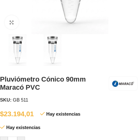
Clic para ampliar
Pluviómetro Cónico 90mm
Maracó PVC
SKU:
GB 511
$
23.194,01
Hay existencias
Hay existencias