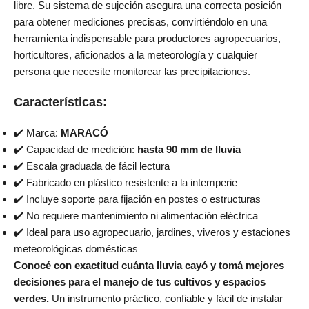
libre. Su sistema de sujeción asegura una correcta posición
para obtener mediciones precisas, convirtiéndolo en una
herramienta indispensable para productores agropecuarios,
horticultores, aficionados a la meteorología y cualquier
persona que necesite monitorear las precipitaciones.
Características:
✔️ Marca:
MARACÓ
✔️ Capacidad de medición:
hasta 90 mm de lluvia
✔️ Escala graduada de fácil lectura
✔️ Fabricado en plástico resistente a la intemperie
✔️ Incluye soporte para fijación en postes o estructuras
✔️ No requiere mantenimiento ni alimentación eléctrica
✔️ Ideal para uso agropecuario, jardines, viveros y estaciones
meteorológicas domésticas
Conocé con exactitud cuánta lluvia cayó y tomá mejores
decisiones para el manejo de tus cultivos y espacios
verdes.
Un instrumento práctico, confiable y fácil de instalar