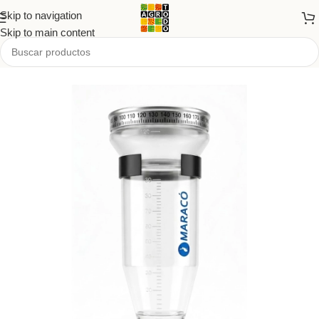
Skip to navigation
Skip to main content
Inicio
/
Tienda
/
PRODUCTOS
/
Agro y forrajería