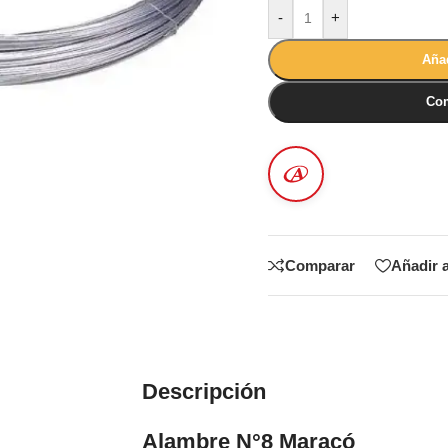
-
+
Añad
Com
Comparar
Añadir a
Descripción
Alambre N°8 Maracó