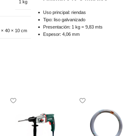
1 kg
Uso principal: riendas
Tipo: liso galvanizado
Presentación: 1 kg = 9,83 mts
 × 40 × 10 cm
Espesor: 4,06 mm