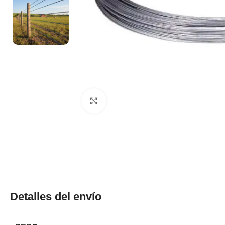
Clic para ampliar
Detalles del envío