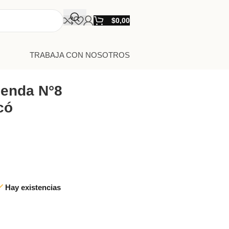
$
0,00
TRABAJA CON NOSOTROS
ienda N°8
có
Hay existencias