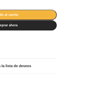
ir al carrito
prar ahora
 la lista de deseos