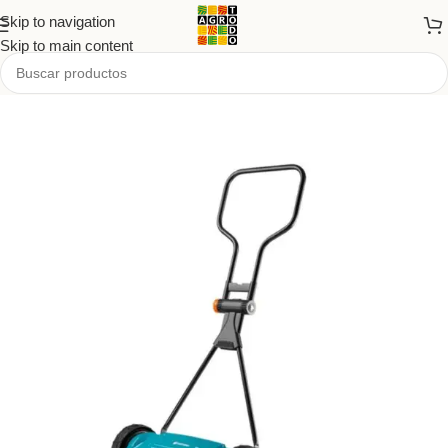
Skip to navigation
Skip to main content
Inicio
/
Tienda
/
PRODUCTOS
/
Jardín