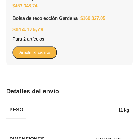
$
453.348,74
Bolsa de recolección Gardena
$
160.827,05
$
614.175,79
Para 2 artículos
Añadir al carrito
Detalles del envío
PESO
11 kg