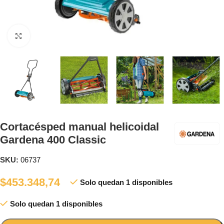
Clic para ampliar
Cortacésped manual helicoidal
Gardena 400 Classic
SKU:
06737
$
453.348,74
Solo quedan 1 disponibles
Solo quedan 1 disponibles