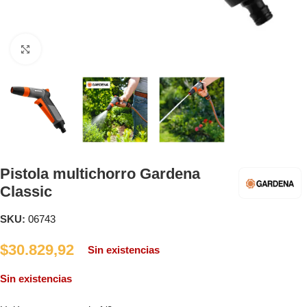
Clic para ampliar
Pistola multichorro Gardena
Classic
SKU:
06743
$
30.829,92
Sin existencias
Sin existencias