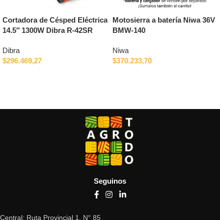
Cortadora de Césped Eléctrica
Motosierra a batería Niwa 36V
14.5″ 1300W Dibra R-42SR
BMW-140
Dibra
Niwa
$
296.469,27
$
370.233,70
Añadir al carrito
Añadir al carrito
Seguinos
Central: Ruta Provincial 1, N° 85