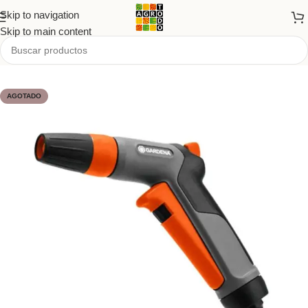
Skip to navigation
Skip to main content
Inicio
/
Tienda
/
PRODUCTOS
/
Jardín
AGOTADO