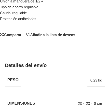
Unión a manguera de 1/2 «
Tipo de chorro regulable
Caudal regulable
Protección antiheladas
Comparar
Añadir a la lista de deseos
Detalles del envío
PESO
0,23 kg
DIMENSIONES
23 × 23 × 8 cm