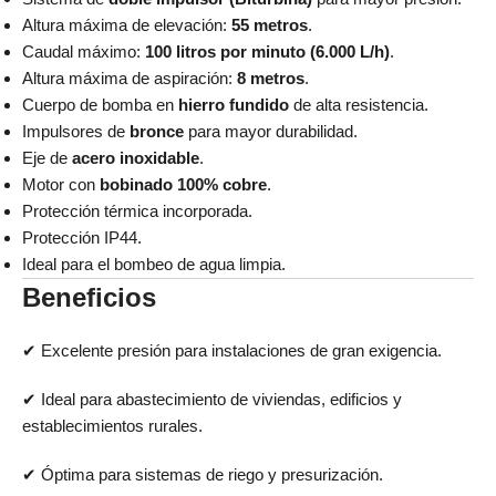
Altura máxima de elevación:
55 metros
.
Caudal máximo:
100 litros por minuto (6.000 L/h)
.
Altura máxima de aspiración:
8 metros
.
Cuerpo de bomba en
hierro fundido
de alta resistencia.
Impulsores de
bronce
para mayor durabilidad.
Eje de
acero inoxidable
.
Motor con
bobinado 100% cobre
.
Protección térmica incorporada.
Protección IP44.
Ideal para el bombeo de agua limpia.
Beneficios
✔ Excelente presión para instalaciones de gran exigencia.
✔ Ideal para abastecimiento de viviendas, edificios y
establecimientos rurales.
✔ Óptima para sistemas de riego y presurización.