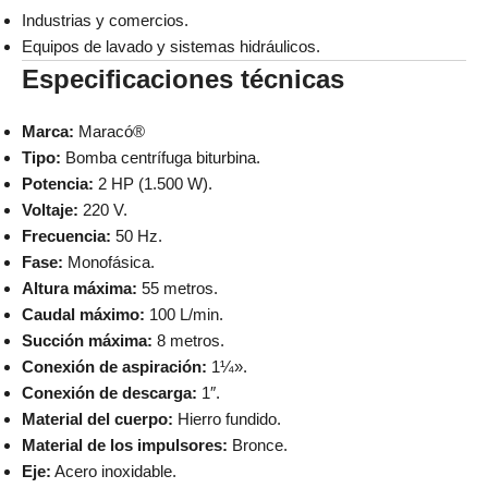
Industrias y comercios.
Equipos de lavado y sistemas hidráulicos.
Especificaciones técnicas
Marca:
Maracó®
Tipo:
Bomba centrífuga biturbina.
Potencia:
2 HP (1.500 W).
Voltaje:
220 V.
Frecuencia:
50 Hz.
Fase:
Monofásica.
Altura máxima:
55 metros.
Caudal máximo:
100 L/min.
Succión máxima:
8 metros.
Conexión de aspiración:
1¼».
Conexión de descarga:
1″.
Material del cuerpo:
Hierro fundido.
Material de los impulsores:
Bronce.
Eje:
Acero inoxidable.