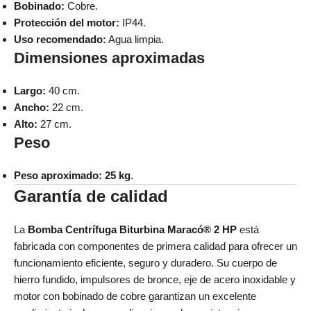
Bobinado:
Cobre.
Protección del motor:
IP44.
Uso recomendado:
Agua limpia.
Dimensiones aproximadas
Largo:
40 cm.
Ancho:
22 cm.
Alto:
27 cm.
Peso
Peso aproximado:
25 kg
.
Garantía de calidad
La
Bomba Centrífuga Biturbina Maracó® 2 HP
está
fabricada con componentes de primera calidad para ofrecer un
funcionamiento eficiente, seguro y duradero. Su cuerpo de
hierro fundido, impulsores de bronce, eje de acero inoxidable y
motor con bobinado de cobre garantizan un excelente