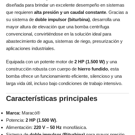
diseñada para brindar un excelente desempeño en sistemas
que requieren
alta presión y un caudal constante
. Gracias a
su sistema de
doble impulsor (biturbina)
, desarrolla una
mayor altura de elevación que una bomba centrífuga
convencional, convirtiéndose en la solución ideal para
abastecimiento de agua, sistemas de riego, presurización y
aplicaciones industriales.
Equipada con un potente motor de
2 HP (1.500 W)
y una
construcción robusta con cuerpo de
hierro fundido
, esta
bomba ofrece un funcionamiento eficiente, silencioso y una
larga vida útil, incluso bajo condiciones de trabajo intensivo.
Características principales
Marca:
Maracó®
Potencia:
2 HP (1.500 W)
.
Alimentación:
220 V – 50 Hz
monofásica.
Sistema de
doble impulsor (Biturbina)
para mayor presión.