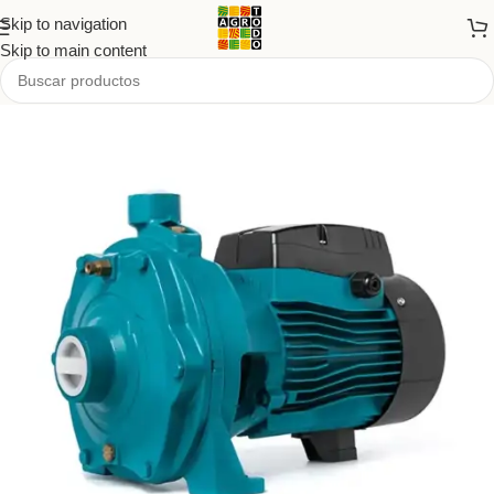
Skip to navigation
Skip to main content
Inicio
/
Tienda
/
PRODUCTOS
/
Productos de fuerza