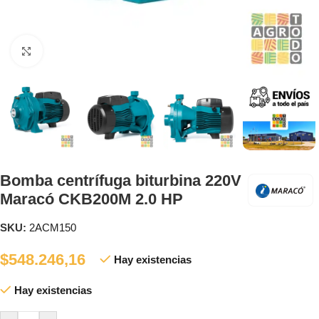
Clic para ampliar
Bomba centrífuga biturbina 220V
Maracó CKB200M 2.0 HP
SKU:
2ACM150
$
548.246,16
Hay existencias
Hay existencias